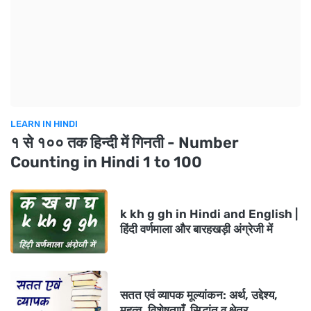
LEARN IN HINDI
१ से १०० तक हिन्दी में गिनती - Number
Counting in Hindi 1 to 100
k kh g gh in Hindi and English |
हिंदी वर्णमाला और बारहखड़ी अंग्रेजी में
सतत एवं व्यापक मूल्यांकन: अर्थ, उद्देश्य,
महत्व, विशेषताएँ, सिद्धांत व क्षेत्र