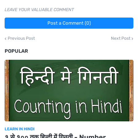
LEAVE YOUR VALUABLE COMMENT
Post a Comment (0)
Previous Post
Next Post
POPULAR
LEARN IN HINDI
१ से १०० तक हिन्दी में गिनती - Number