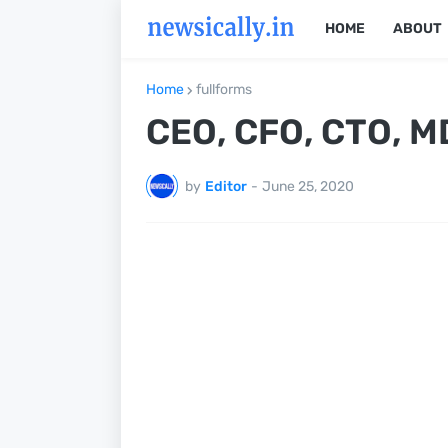
HOME
ABOUT
Home
fullforms
CEO, CFO, CTO, MD,
by
Editor
-
June 25, 2020