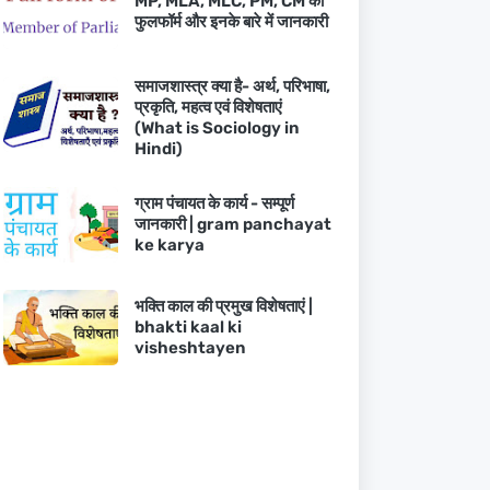
MP, MLA, MLC, PM, CM का
फुलफॉर्म और इनके बारे में जानकारी
समाजशास्त्र क्या है- अर्थ, परिभाषा,
प्रकृति, महत्व एवं विशेषताएं
(What is Sociology in
Hindi)
ग्राम पंचायत के कार्य - सम्पूर्ण
जानकारी | gram panchayat
ke karya
भक्ति काल की प्रमुख विशेषताएं |
bhakti kaal ki
visheshtayen